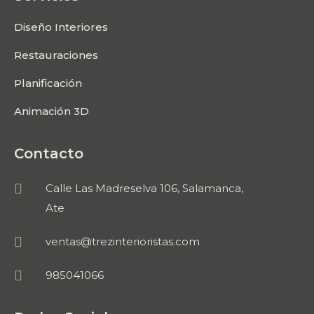
Diseño Interiores
Restauraciones
Planificación
Animación 3D
Contacto
Calle Las Madreselva 106, Salamanca,
Ate
ventas@trezinterioristas.com
985041066