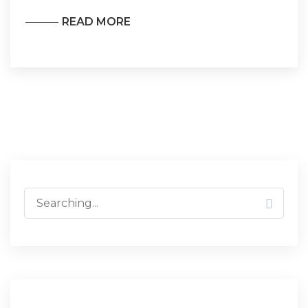
READ MORE
Search
for: