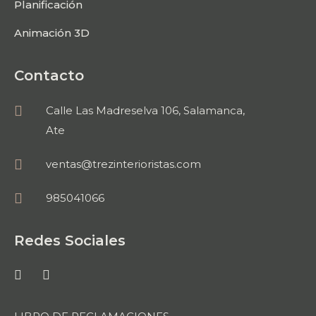
Planificación
Animación 3D
Contacto
Calle Las Madreselva 106, Salamanca,
Ate
ventas@trezinterioristas.com
985041066
Redes Sociales