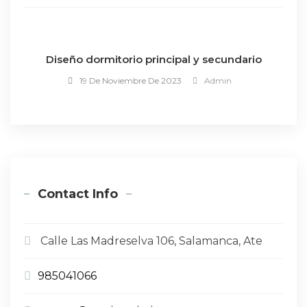
Diseño dormitorio principal y secundario
19 De Noviembre De 2023
Admin
Contact Info
Calle Las Madreselva 106, Salamanca, Ate
985041066