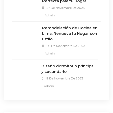
Perfecta para tu Hogar
27 De Noviembre De 2023
Admin
Remodelación de Cocina en
Lima: Renueva tu Hogar con
Estilo
20 De Noviembre De 2023
Admin
Diseño dormitorio principal
y secundario
19 De Noviembre De 2023
Admin