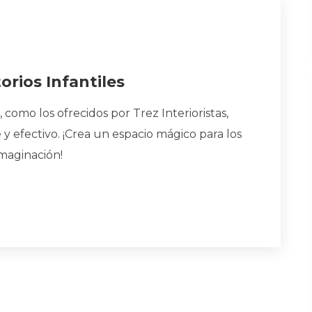
rios Infantiles
, como los ofrecidos por Trez Interioristas,
 efectivo. ¡Crea un espacio mágico para los
maginación!