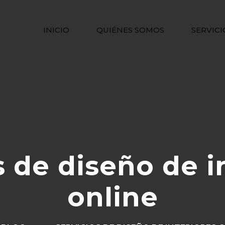
INICIO
QUIÉNES SOMOS
SERVICI
s de diseño de i
online