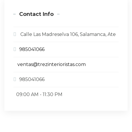
Contact Info
Calle Las Madreselva 106, Salamanca, Ate
985041066
ventas@trezinterioristas.com
985041066
09:00 AM - 11:30 PM