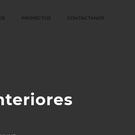
OS
PROYECTOS
CONTÁCTANOS
nteriores