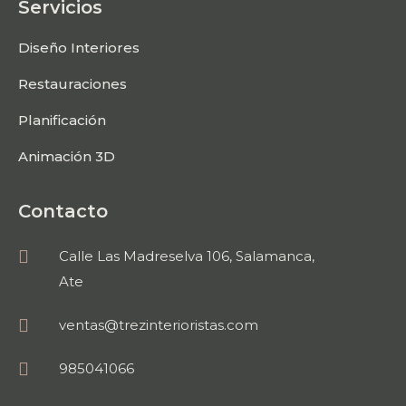
Servicios
Diseño Interiores
Restauraciones
Planificación
Animación 3D
Contacto
Calle Las Madreselva 106, Salamanca,
Ate
ventas@trezinterioristas.com
985041066