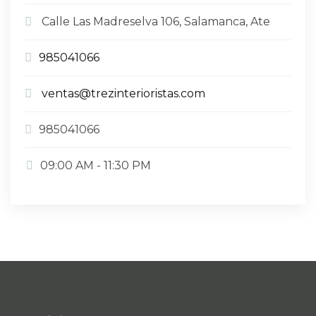
Calle Las Madreselva 106, Salamanca, Ate
985041066
ventas@trezinterioristas.com
985041066
09:00 AM - 11:30 PM